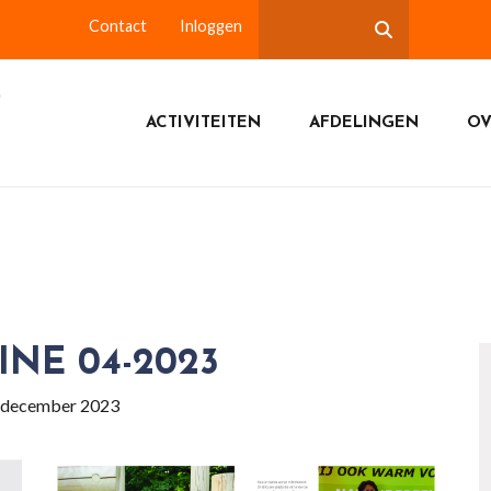
Contact
Inloggen
ACTIVITEITEN
AFDELINGEN
OV
NE 04-2023
 december 2023