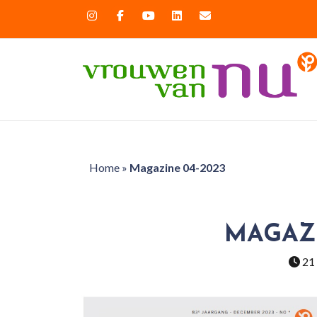
Home
»
Magazine 04-2023
MAGAZI
21