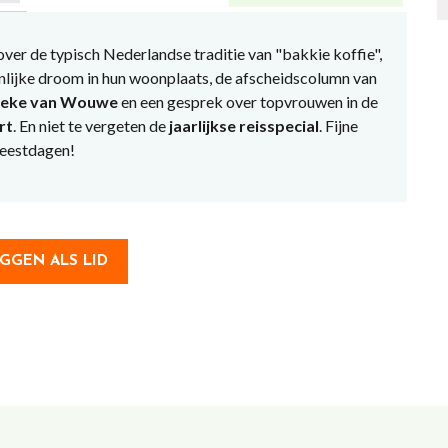
ver de typisch Nederlandse traditie van "bakkie koffie",
lijke droom in hun woonplaats, de afscheidscolumn van
neke van Wouwe
en een gesprek over topvrouwen in de
rt
. En niet te vergeten de
jaarlijkse reisspecial
. Fijne
feestdagen!
GGEN ALS LID