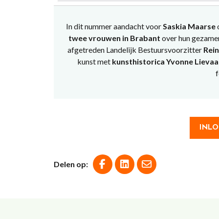
In dit nummer aandacht voor
Saskia Maarse
o
twee vrouwen in Brabant
over hun gezamen
afgetreden Landelijk Bestuursvoorzitter
Rei
kunst met
kunsthistorica Yvonne Lievaa
INLO
Delen op: