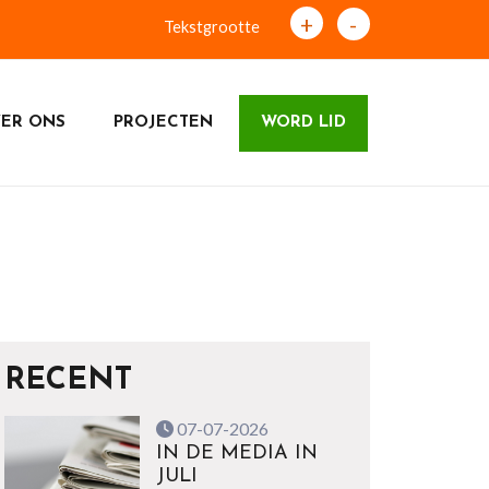
+
-
Tekstgrootte
ER ONS
PROJECTEN
WORD LID
RECENT
07-07-2026
IN DE MEDIA IN
JULI