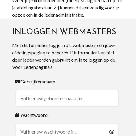
Weet je je lidnummer niet (meer), vraag het dan op bij
je afdelingsbestuur. Zij kunnen dit eenvoudig voor je
opzoeken in de ledenadministratie.
INLOGGEN WEBMASTERS
Met dit formulier log je in als webmaster om jouw
afdelingspagina te beheren. Dit formulier kan niet
door leden worden gebruikt om in te loggen op de
Voor Ledenpagina’s.
Gebruikersnaam
Wachtwoord