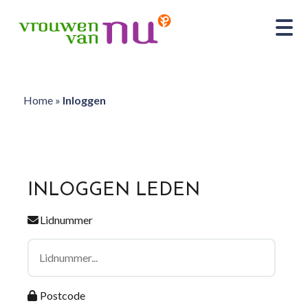
Home
»
Inloggen
INLOGGEN LEDEN
Lidnummer
Postcode