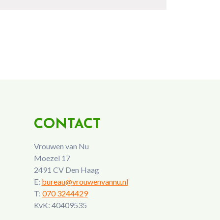
CONTACT
Vrouwen van Nu
Moezel 17
2491 CV Den Haag
E:
bureau@vrouwenvannu.nl
T:
070 3244429
KvK: 40409535