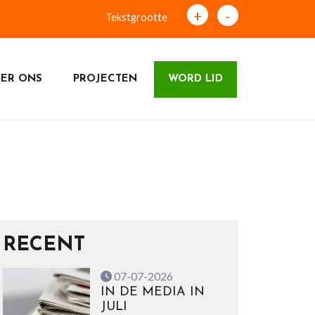
+
-
Tekstgrootte
ER ONS
PROJECTEN
WORD LID
RECENT
07-07-2026
IN DE MEDIA IN
JULI