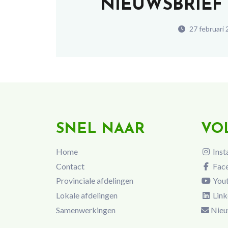
NIEUWSBRIEF 
27 februari 
SNEL NAAR
VO
Home
Inst
Contact
Fac
Provinciale afdelingen
You
Lokale afdelingen
Link
Samenwerkingen
Nieu