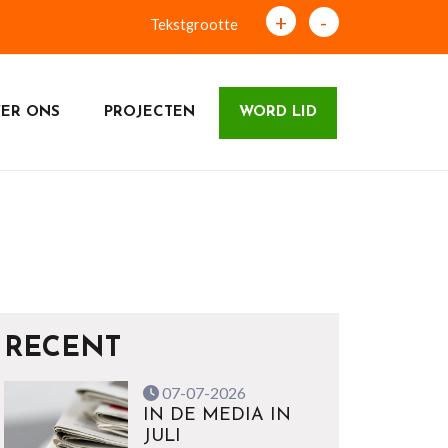
+
-
Tekstgrootte
ER ONS
PROJECTEN
WORD LID
RECENT
07-07-2026
IN DE MEDIA IN
JULI