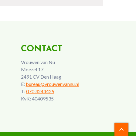
CONTACT
Vrouwen van Nu
Moezel 17
2491 CV Den Haag
E:
bureau@vrouwenvannu.nl
T:
070 3244429
KvK: 40409535