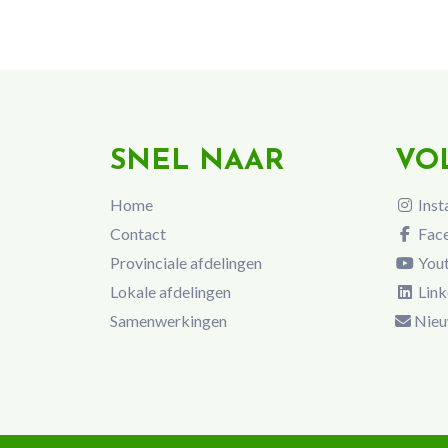
SNEL NAAR
VO
Home
Inst
Contact
Fac
Provinciale afdelingen
You
Lokale afdelingen
Link
Samenwerkingen
Nieu