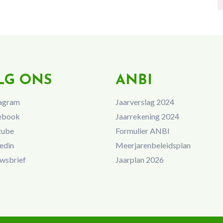
LG ONS
ANBI
agram
Jaarverslag 2024
ebook
Jaarrekening 2024
tube
Formulier ANBI
edin
Meerjarenbeleidsplan
wsbrief
Jaarplan 2026