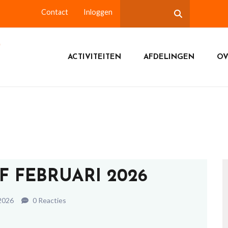
Contact
Inloggen
ACTIVITEITEN
AFDELINGEN
OV
F FEBRUARI 2026
 2026
0 Reacties