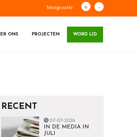
+
-
Tekstgrootte
ER ONS
PROJECTEN
WORD LID
RECENT
07-07-2026
IN DE MEDIA IN
JULI