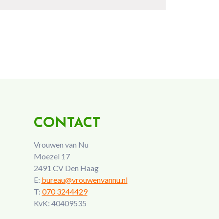
CONTACT
Vrouwen van Nu
Moezel 17
2491 CV Den Haag
E:
bureau@vrouwenvannu.nl
T:
070 3244429
KvK: 40409535