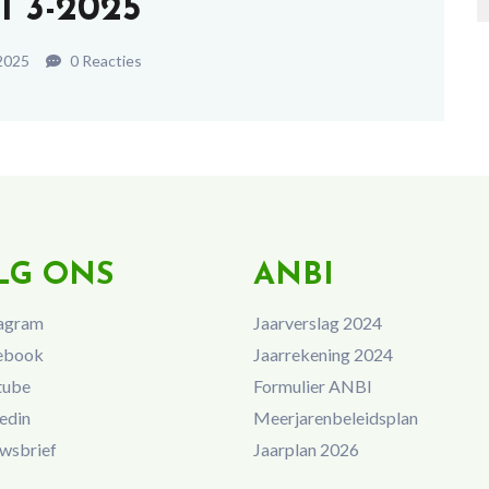
 3-2025
2025
0 Reacties
LG ONS
ANBI
agram
Jaarverslag 2024
ebook
Jaarrekening 2024
tube
Formulier ANBI
edin
Meerjarenbeleidsplan
wsbrief
Jaarplan 2026