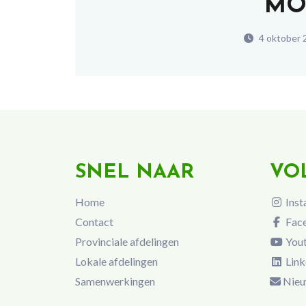
MOI
4 oktober 
SNEL NAAR
VO
Home
Inst
Contact
Fac
Provinciale afdelingen
You
Lokale afdelingen
Link
Samenwerkingen
Nieu