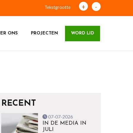
+
-
Tekstgrootte
ER ONS
PROJECTEN
WORD LID
RECENT
07-07-2026
IN DE MEDIA IN
JULI