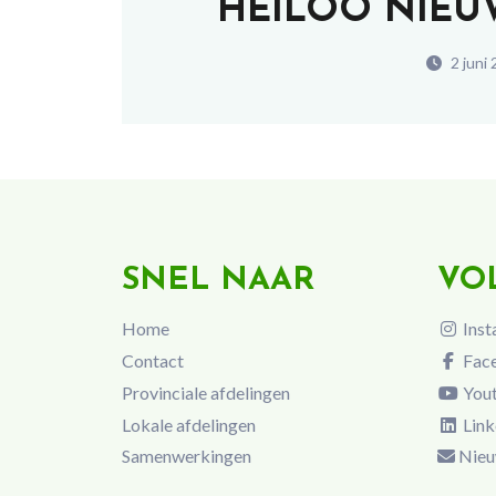
HEILOO NIEUW
2 juni
SNEL NAAR
VO
Home
Inst
Contact
Fac
Provinciale afdelingen
You
Lokale afdelingen
Link
Samenwerkingen
Nieu