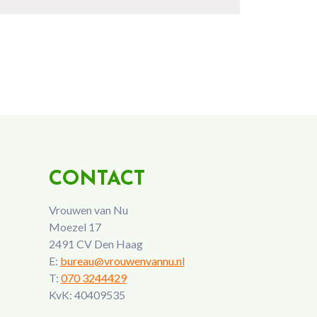
CONTACT
Vrouwen van Nu
Moezel 17
2491 CV Den Haag
E:
bureau@vrouwenvannu.nl
T:
070 3244429
KvK: 40409535