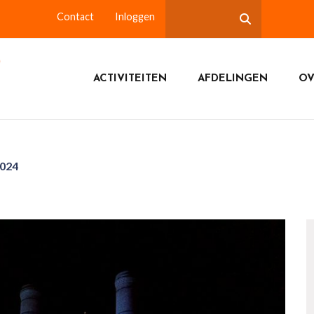
Contact
Inloggen
ACTIVITEITEN
AFDELINGEN
OV
2024