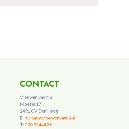
CONTACT
Vrouwen van Nu
Moezel 17
2491 CV Den Haag
E:
bureau@vrouwenvannu.nl
T:
070 3244429