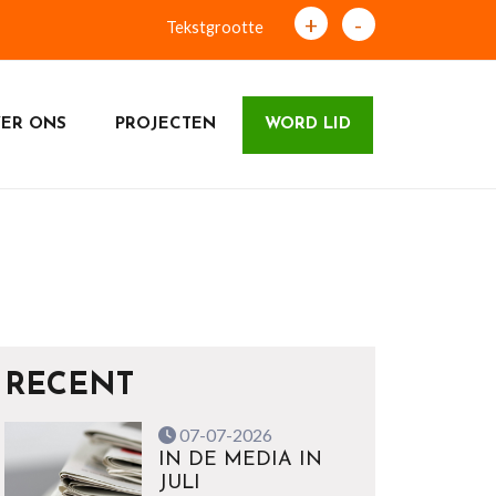
+
-
Tekstgrootte
ER ONS
PROJECTEN
WORD LID
RECENT
07-07-2026
IN DE MEDIA IN
JULI