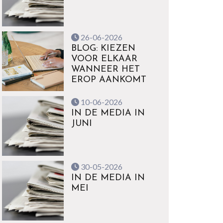
26-06-2026
BLOG: KIEZEN
VOOR ELKAAR
WANNEER HET
EROP AANKOMT
10-06-2026
IN DE MEDIA IN
JUNI
30-05-2026
IN DE MEDIA IN
MEI