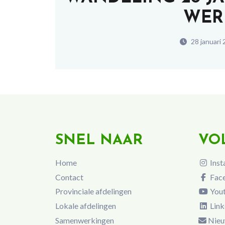
WER
28 januari
SNEL NAAR
VO
Home
Inst
Contact
Fac
Provinciale afdelingen
You
Lokale afdelingen
Link
Samenwerkingen
Nieu