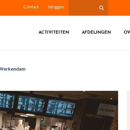
Contact
Inloggen
ACTIVITEITEN
AFDELINGEN
OV
m Werkendam