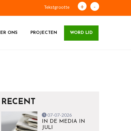
+
-
Tekstgrootte
ER ONS
PROJECTEN
WORD LID
RECENT
07-07-2026
IN DE MEDIA IN
JULI