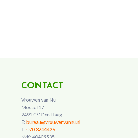
CONTACT
Vrouwen van Nu
Moezel 17
2491 CV Den Haag
E:
bureau@vrouwenvannu.nl
T:
070 3244429
KvK: 40409535