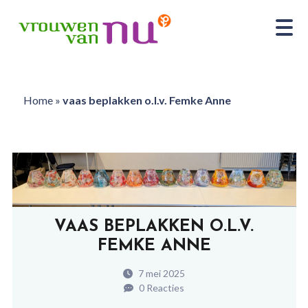
Home
»
vaas beplakken o.l.v. Femke Anne
VAAS BEPLAKKEN O.L.V.
FEMKE ANNE
7 mei 2025
0 Reacties