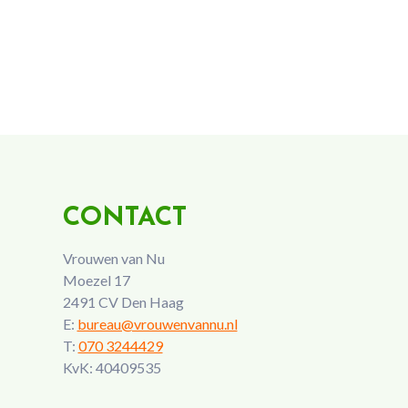
CONTACT
Vrouwen van Nu
Moezel 17
2491 CV Den Haag
E:
bureau@vrouwenvannu.nl
T:
070 3244429
KvK: 40409535