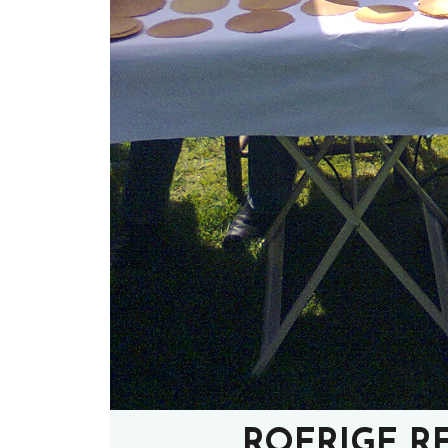
ROERIGE R