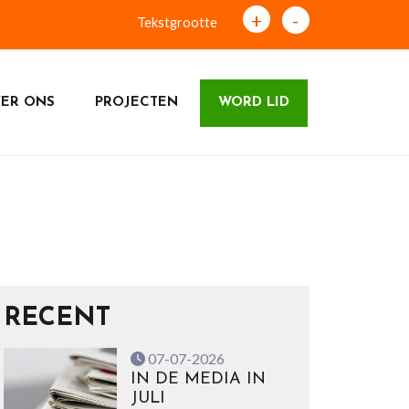
+
-
Tekstgrootte
ER ONS
PROJECTEN
WORD LID
RECENT
07-07-2026
IN DE MEDIA IN
JULI