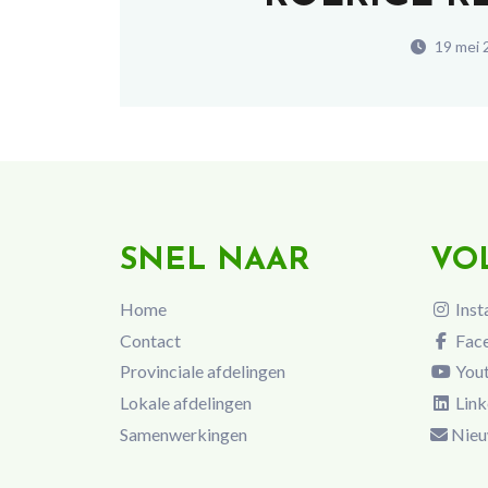
19 mei 
SNEL NAAR
VO
Home
Inst
Contact
Fac
Provinciale afdelingen
You
Lokale afdelingen
Link
Samenwerkingen
Nieu