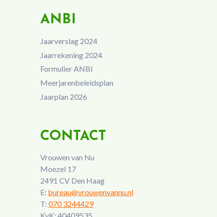
ANBI
Jaarverslag 2024
Jaarrekening 2024
Formulier ANBI
Meerjarenbeleidsplan
Jaarplan 2026
CONTACT
Vrouwen van Nu
Moezel 17
2491 CV Den Haag
E:
bureau@vrouwenvannu.nl
T:
070 3244429
KvK: 40409535