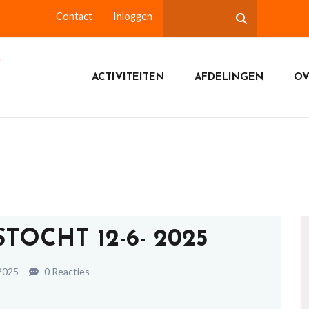
Contact
Inloggen
ACTIVITEITEN
AFDELINGEN
OV
TOCHT 12-6- 2025
 2025
0 Reacties