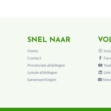
SNEL NAAR
VO
Home
Inst
Contact
Fac
Provinciale afdelingen
You
Lokale afdelingen
Link
Samenwerkingen
Nieu