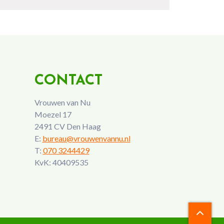
CONTACT
Vrouwen van Nu
Moezel 17
2491 CV Den Haag
E:
bureau@vrouwenvannu.nl
T:
070 3244429
KvK: 40409535