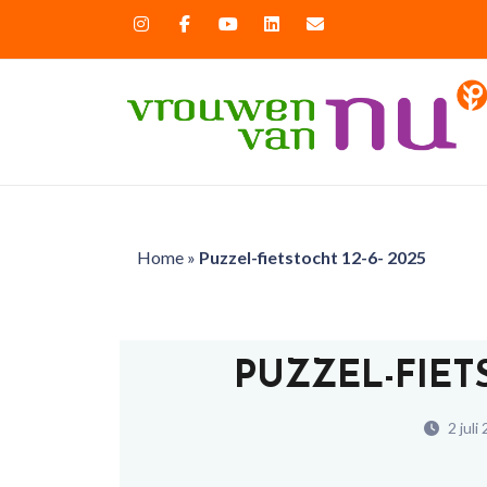
Home
»
Puzzel-fietstocht 12-6- 2025
PUZZEL-FIETS
2 juli