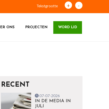
+
-
Tekstgrootte
ER ONS
PROJECTEN
WORD LID
RECENT
07-07-2026
IN DE MEDIA IN
JULI