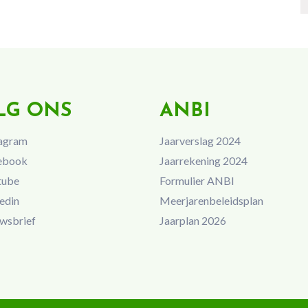
LG ONS
ANBI
agram
Jaarverslag 2024
ebook
Jaarrekening 2024
tube
Formulier ANBI
edin
Meerjarenbeleidsplan
wsbrief
Jaarplan 2026