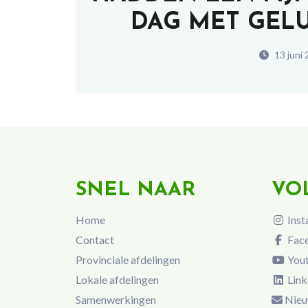
DAG MET GEL
13 juni
SNEL NAAR
VO
Home
Inst
Contact
Fac
Provinciale afdelingen
You
Lokale afdelingen
Link
Samenwerkingen
Nieu