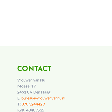
CONTACT
Vrouwen van Nu
Moezel 17
2491 CV Den Haag
E:
bureau@vrouwenvannu.nl
T:
070 3244429
KvK: 40409535