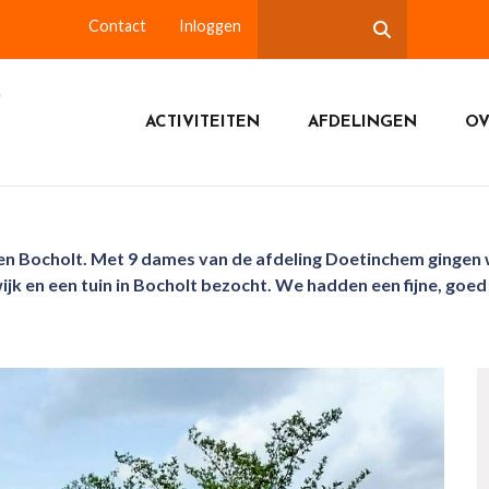
Contact
Inloggen
ACTIVITEITEN
AFDELINGEN
OV
 en Bocholt. Met 9 dames van de afdeling Doetinchem gingen 
ijk en een tuin in Bocholt bezocht. We hadden een fijne, go