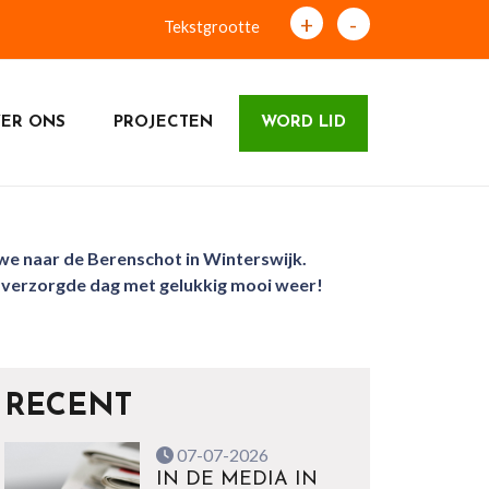
+
-
Tekstgrootte
ER ONS
PROJECTEN
WORD LID
we naar de Berenschot in Winterswijk.
ed verzorgde dag met gelukkig mooi weer!
RECENT
07-07-2026
IN DE MEDIA IN