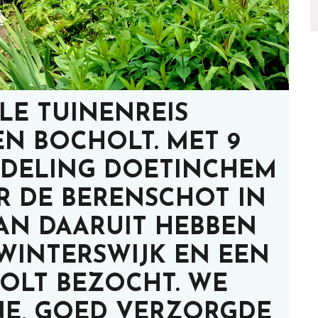
LE TUINENREIS
EN BOCHOLT. MET 9
FDELING DOETINCHEM
R DE BERENSCHOT IN
VAN DAARUIT HEBBEN
 WINTERSWIJK EN EEN
HOLT BEZOCHT. WE
NE, GOED VERZORGDE