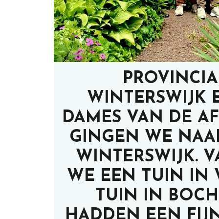
PROVINCIA
WINTERSWIJK 
DAMES VAN DE A
GINGEN WE NAA
WINTERSWIJK. 
WE EEN TUIN IN
TUIN IN BOC
HADDEN EEN FIJ