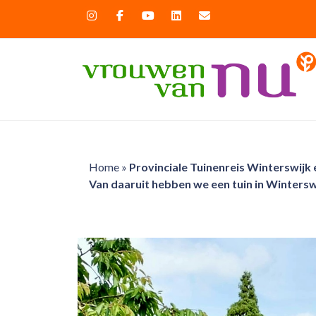
Home
»
Provinciale Tuinenreis Winterswijk
Van daaruit hebben we een tuin in Wintersw