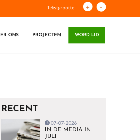
+
-
Tekstgrootte
ER ONS
PROJECTEN
WORD LID
RECENT
07-07-2026
IN DE MEDIA IN
JULI