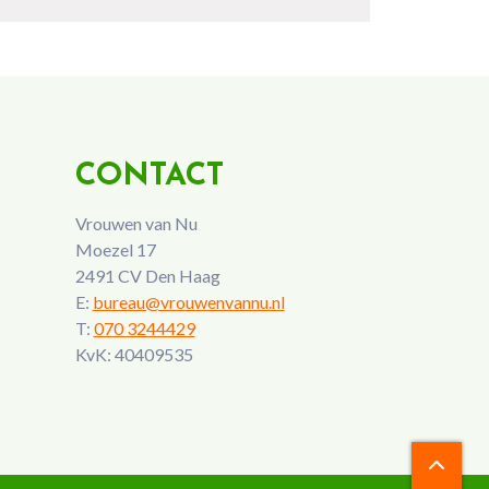
CONTACT
Vrouwen van Nu
Moezel 17
2491 CV Den Haag
E:
bureau@vrouwenvannu.nl
T:
070 3244429
KvK: 40409535