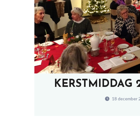
KERSTMIDDAG 2
18 december 