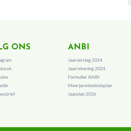
LG ONS
ANBI
agram
Jaarverslag 2024
ebook
Jaarrekening 2024
tube
Formulier ANBI
edin
Meerjarenbeleidsplan
wsbrief
Jaarplan 2026