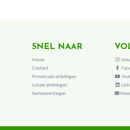
SNEL NAAR
VO
Home
Inst
Contact
Fac
Provinciale afdelingen
You
Lokale afdelingen
Link
Samenwerkingen
Nieu