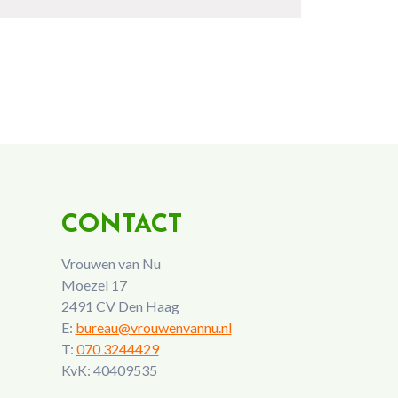
CONTACT
Vrouwen van Nu
Moezel 17
2491 CV Den Haag
E:
bureau@vrouwenvannu.nl
T:
070 3244429
KvK: 40409535