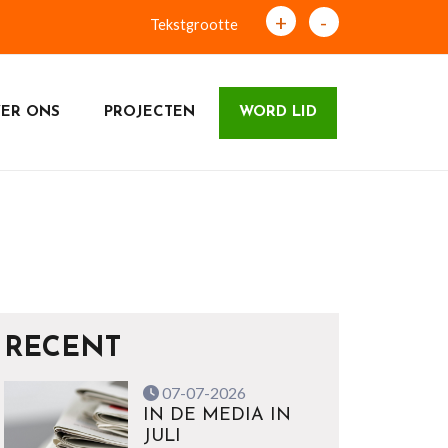
+
-
Tekstgrootte
ER ONS
PROJECTEN
WORD LID
RECENT
07-07-2026
IN DE MEDIA IN
JULI