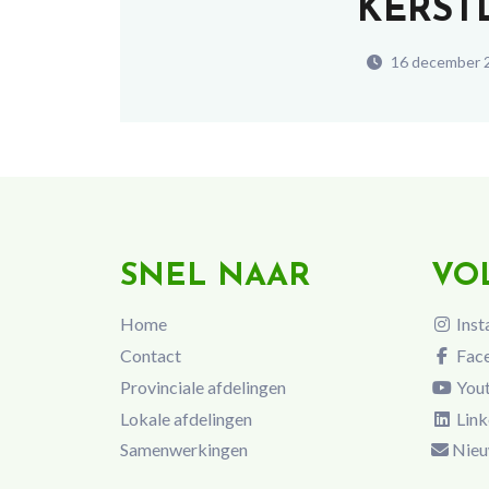
KERST
16 december 
SNEL NAAR
VO
Home
Inst
Contact
Fac
Provinciale afdelingen
You
Lokale afdelingen
Link
Samenwerkingen
Nieu