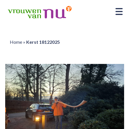
Home
»
Kerst 18122025