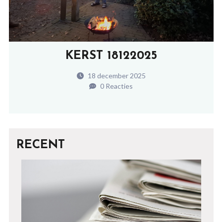
KERST 18122025
18 december 2025
0 Reacties
RECENT