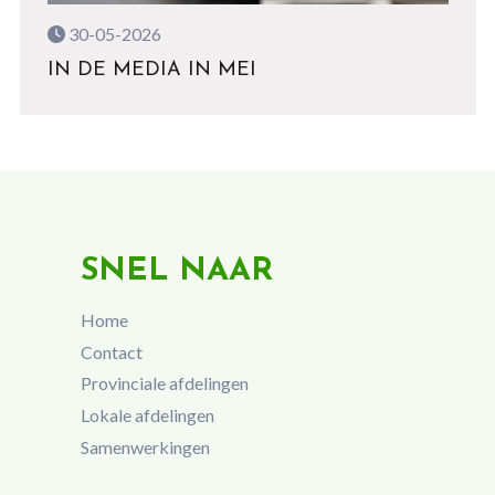
30-05-2026
IN DE MEDIA IN MEI
SNEL NAAR
Home
Contact
Provinciale afdelingen
Lokale afdelingen
Samenwerkingen