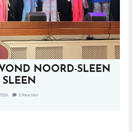
AVOND NOORD-SLEEN
 SLEEN
2026
0 Reacties