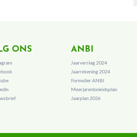
LG ONS
ANBI
agram
Jaarverslag 2024
ebook
Jaarrekening 2024
tube
Formulier ANBI
edin
Meerjarenbeleidsplan
wsbrief
Jaarplan 2026