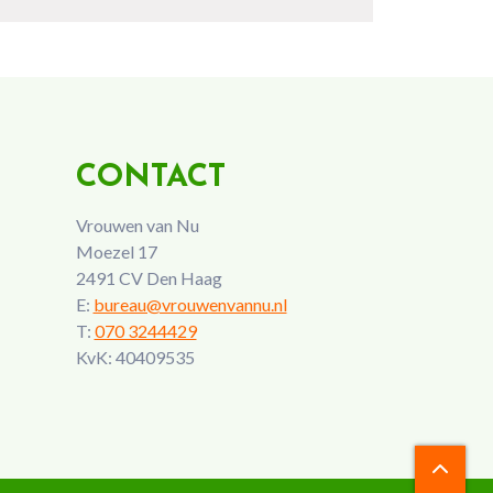
CONTACT
Vrouwen van Nu
Moezel 17
2491 CV Den Haag
E:
bureau@vrouwenvannu.nl
T:
070 3244429
KvK: 40409535