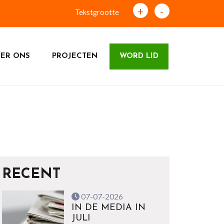
+
-
Tekstgrootte
ER ONS
PROJECTEN
WORD LID
RECENT
07-07-2026
IN DE MEDIA IN
JULI