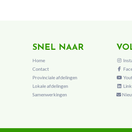
SNEL NAAR
VO
Home
Inst
Contact
Fac
Provinciale afdelingen
You
Lokale afdelingen
Link
Samenwerkingen
Nieu