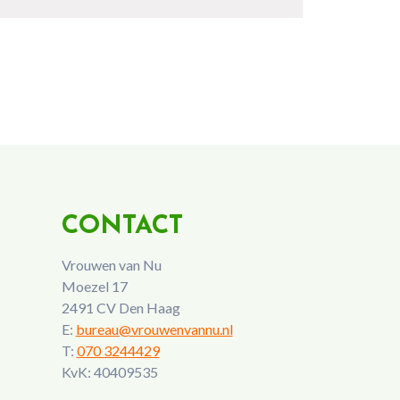
CONTACT
Vrouwen van Nu
Moezel 17
2491 CV Den Haag
E:
bureau@vrouwenvannu.nl
T:
070 3244429
KvK: 40409535