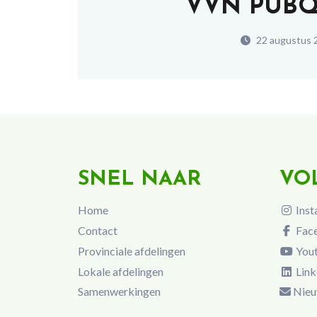
VVN PUBQU
22 augustus 
SNEL NAAR
VO
Home
Inst
Contact
Fac
Provinciale afdelingen
You
Lokale afdelingen
Link
Samenwerkingen
Nieu