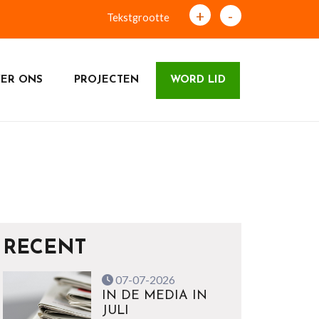
+
-
Tekstgrootte
ER ONS
PROJECTEN
WORD LID
RECENT
07-07-2026
IN DE MEDIA IN
JULI