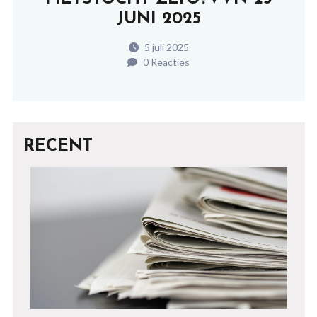
JUNI 2025
5 juli 2025
0 Reacties
RECENT