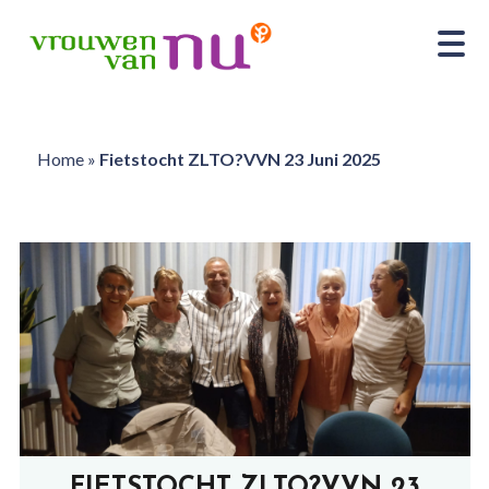
Home
»
Fietstocht ZLTO?VVN 23 Juni 2025
FIETSTOCHT ZLTO?VVN 23