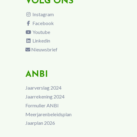
VOLG ONS
Instagram
Facebook
Youtube
Linkedin
Nieuwsbrief
ANBI
Jaarverslag 2024
Jaarrekening 2024
Formulier ANBI
Meerjarenbeleidsplan
Jaarplan 2026