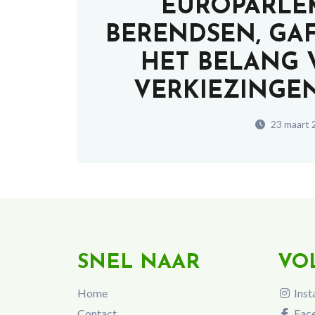
EUROPARLE
BERENDSEN, GA
HET BELANG 
VERKIEZINGEN, 
23 maart 
SNEL NAAR
VO
Home
Inst
Contact
Fac