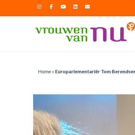
Home
»
Europarlementariër Tom Berendsen, g