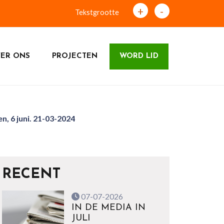
+
-
Tekstgrootte
ER ONS
PROJECTEN
WORD LID
, 6 juni. 21-03-2024
RECENT
07-07-2026
IN DE MEDIA IN
JULI