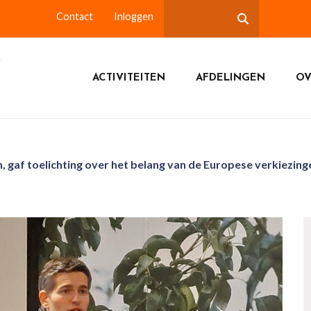
Contact
Inloggen
ACTIVITEITEN
AFDELINGEN
OV
af toelichting over het belang van de Europese verkiezingen