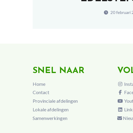
20 februari 
SNEL NAAR
VO
Home
Inst
Contact
Fac
Provinciale afdelingen
You
Lokale afdelingen
Link
Samenwerkingen
Nieu