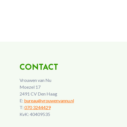
CONTACT
Vrouwen van Nu
Moezel 17
2491 CV Den Haag
E:
bureau@vrouwenvannu.nl
T:
070 3244429
KvK: 40409535