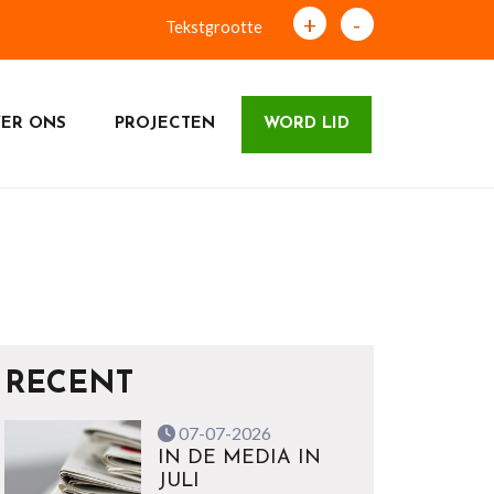
+
-
Tekstgrootte
ER ONS
PROJECTEN
WORD LID
RECENT
07-07-2026
IN DE MEDIA IN
JULI