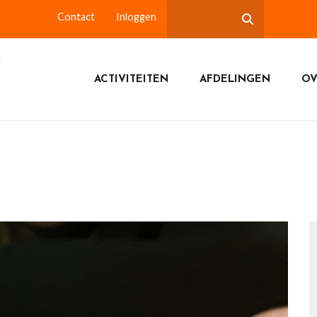
Contact
Inloggen
ACTIVITEITEN
AFDELINGEN
OV