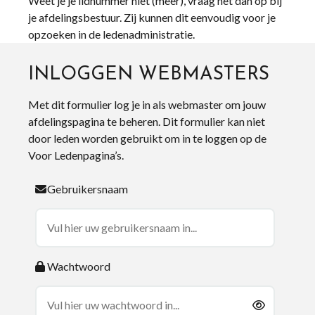
Weet je je lidnummer niet (meer), vraag het dan op bij
je afdelingsbestuur. Zij kunnen dit eenvoudig voor je
opzoeken in de ledenadministratie.
INLOGGEN WEBMASTERS
Met dit formulier log je in als webmaster om jouw
afdelingspagina te beheren. Dit formulier kan niet
door leden worden gebruikt om in te loggen op de
Voor Ledenpagina’s.
Gebruikersnaam
Wachtwoord