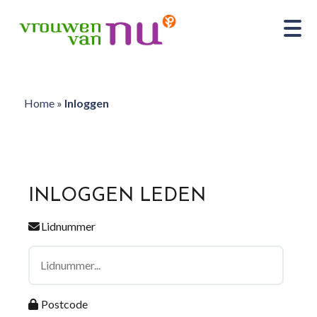
Home
»
Inloggen
INLOGGEN LEDEN
Lidnummer
Postcode