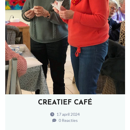
CREATIEF CAFÉ
17 april 2024
0 Reacties