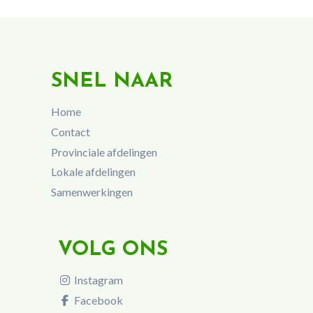
SNEL NAAR
Home
Contact
Provinciale afdelingen
Lokale afdelingen
Samenwerkingen
VOLG ONS
Instagram
Facebook