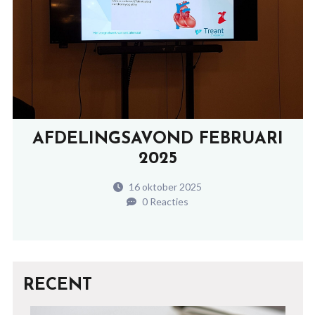
AFDELINGSAVOND FEBRUARI
2025
16 oktober 2025
0 Reacties
RECENT