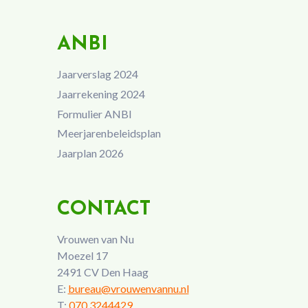
ANBI
Jaarverslag 2024
Jaarrekening 2024
Formulier ANBI
Meerjarenbeleidsplan
Jaarplan 2026
CONTACT
Vrouwen van Nu
Moezel 17
2491 CV Den Haag
E:
bureau@vrouwenvannu.nl
T:
070 3244429