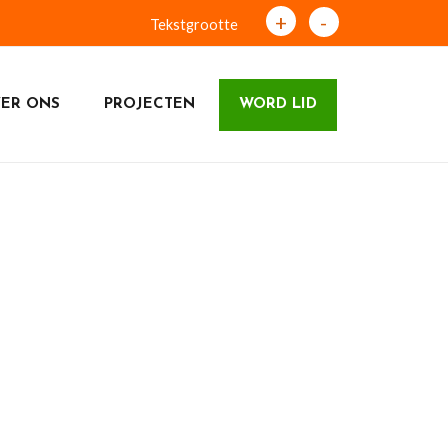
+
-
Tekstgrootte
ER ONS
PROJECTEN
WORD LID