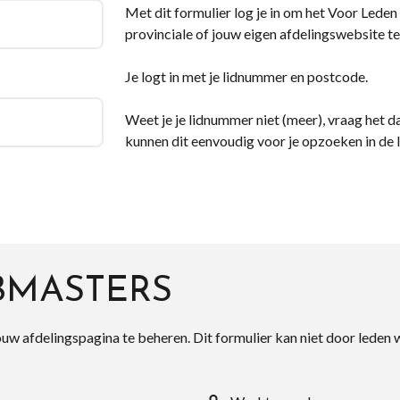
Met dit formulier log je in om het Voor Leden d
provinciale of jouw eigen afdelingswebsite te
Je logt in met je lidnummer en postcode.
Weet je je lidnummer niet (meer), vraag het da
kunnen dit eenvoudig voor je opzoeken in de 
BMASTERS
ouw afdelingspagina te beheren. Dit formulier kan niet door leden