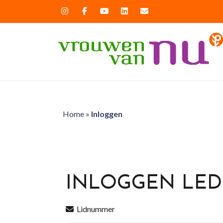
Home
»
Inloggen
INLOGGEN LE
Lidnummer