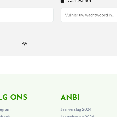
Wachtwoord
LG ONS
ANBI
agram
Jaarverslag 2024
ebook
Jaarrekening 2024