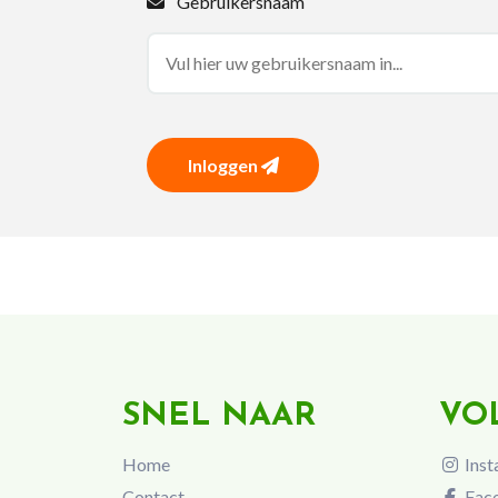
Gebruikersnaam
Inloggen
SNEL NAAR
VO
Home
Inst
Contact
Fac