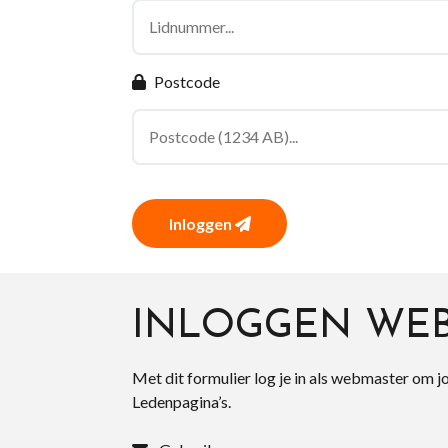
Postcode
Inloggen
INLOGGEN WE
Met dit formulier log je in als webmaster om j
Ledenpagina’s.