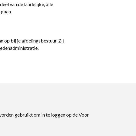
eel van de landelijke, alle
 gaan.
n op bij je afdelingsbestuur. Zij
ledenadministratie.
 worden gebruikt om in te loggen op de Voor