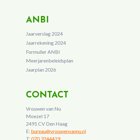
ANBI
Jaarverslag 2024
Jaarrekening 2024
Formulier ANBI
Meerjarenbeleidsplan
Jaarplan 2026
CONTACT
Vrouwen van Nu
Moezel 17
2491 CV Den Haag
E:
bureau@vrouwenvannu.nl
T:
070 3244429