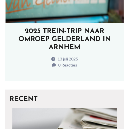
2025 TREIN-TRIP NAAR
OMROEP GELDERLAND IN
ARNHEM
13 juli 2025
0 Reacties
RECENT