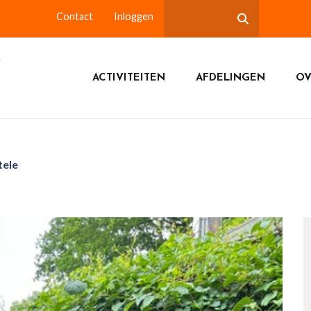
Contact
Inloggen
ACTIVITEITEN
AFDELINGEN
OV
tele