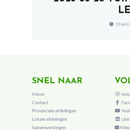
L
15 juni
SNEL NAAR
VO
Home
Inst
Contact
Fac
Provinciale afdelingen
You
Lokale afdelingen
Link
Samenwerkingen
Nieu