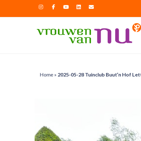
Home
»
2025-05-28 Tuinclub Buut’n Hof Let