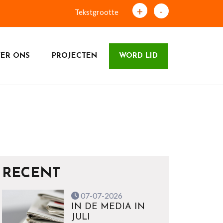
+
-
Tekstgrootte
ER ONS
PROJECTEN
WORD LID
RECENT
07-07-2026
IN DE MEDIA IN
JULI