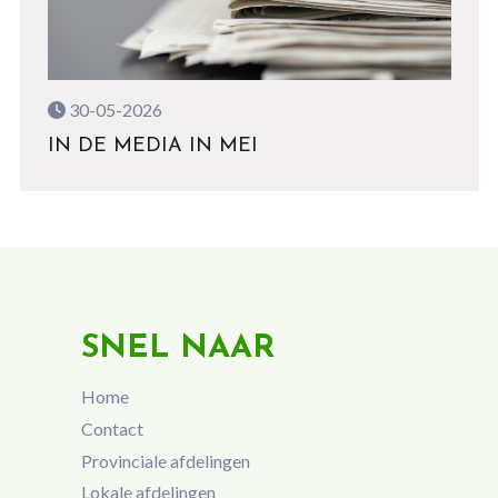
30-05-2026
IN DE MEDIA IN MEI
SNEL NAAR
Home
Contact
Provinciale afdelingen
Lokale afdelingen