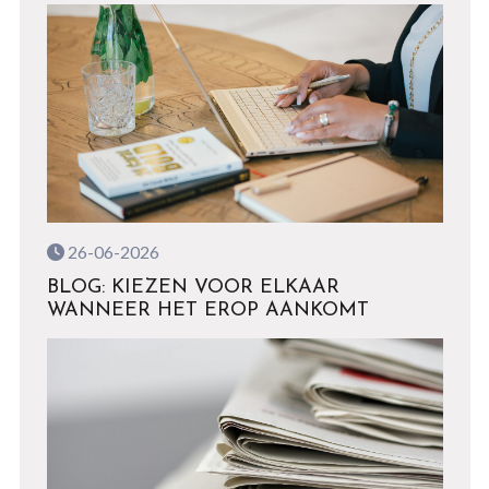
26-06-2026
BLOG: KIEZEN VOOR ELKAAR
WANNEER HET EROP AANKOMT