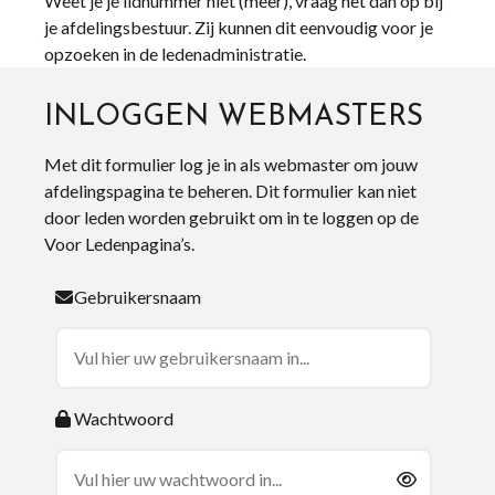
Weet je je lidnummer niet (meer), vraag het dan op bij
je afdelingsbestuur. Zij kunnen dit eenvoudig voor je
opzoeken in de ledenadministratie.
INLOGGEN WEBMASTERS
Met dit formulier log je in als webmaster om jouw
afdelingspagina te beheren. Dit formulier kan niet
door leden worden gebruikt om in te loggen op de
Voor Ledenpagina’s.
Gebruikersnaam
Wachtwoord