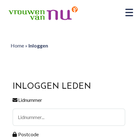
Home
»
Inloggen
INLOGGEN LEDEN
Lidnummer
Postcode