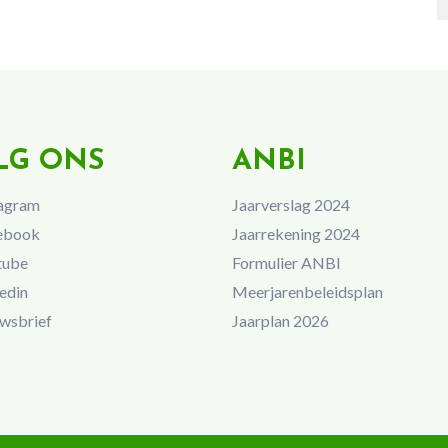
LG ONS
ANBI
agram
Jaarverslag 2024
ebook
Jaarrekening 2024
tube
Formulier ANBI
edin
Meerjarenbeleidsplan
wsbrief
Jaarplan 2026