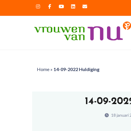
Home
»
14-09-2022 Huldiging
14-09-20
18 januari