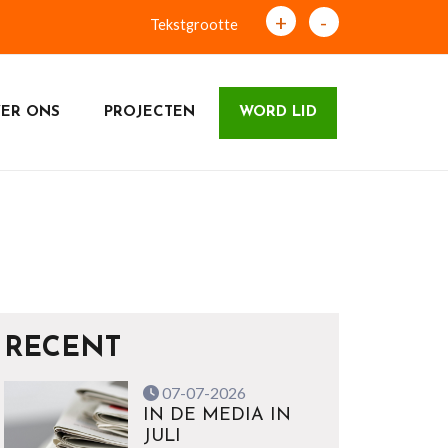
+
-
Tekstgrootte
ER ONS
PROJECTEN
WORD LID
RECENT
07-07-2026
IN DE MEDIA IN
JULI