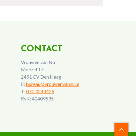
CONTACT
Vrouwen van Nu
Moezel 17
2491 CV Den Haag
E:
bureau@vrouwenvannu.nl
T:
070 3244429
KvK: 40409535