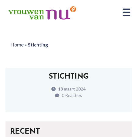
Home
»
Stichting
STICHTING
18 maart 2024
0 Reacties
RECENT