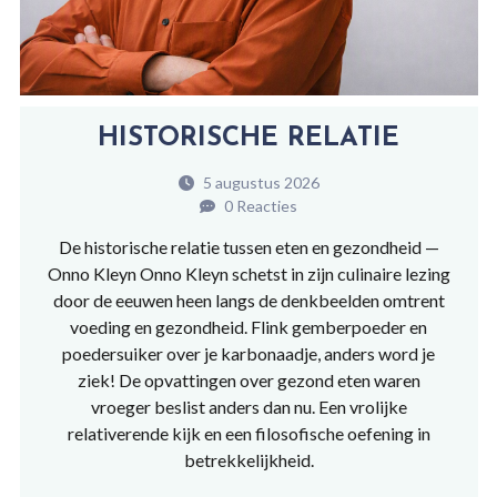
HISTORISCHE RELATIE
5 augustus 2026
0 Reacties
De historische relatie tussen eten en gezondheid —
Onno Kleyn Onno Kleyn schetst in zijn culinaire lezing
door de eeuwen heen langs de denkbeelden omtrent
voeding en gezondheid. Flink gemberpoeder en
poedersuiker over je karbonaadje, anders word je
ziek! De opvattingen over gezond eten waren
vroeger beslist anders dan nu. Een vrolijke
relativerende kijk en een filosofische oefening in
betrekkelijkheid.