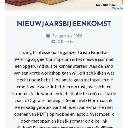
NIEUWJAARSBIJEENKOMST
5 augustus 2026
0 Reacties
Lezing Professional organizer Crista Brandse-
Wiering Zij geeft ons tips om in het nieuwe jaar met
een opgeruimd huis te kunnen starten! Aan de hand
van een korte workshop gaan wij kritisch kijken wat
je echt nodig hebt. Hoe om te gaan met spullen die
emotionele waarde hebben om rust, overzicht en
structuur in de woon- en leefsituatie te creëren. Na de
pauze Digitale snelweg — Seniorweb Hoe maak ik
eenvoudig gebruik van het lezen van e-mails en het
openen van PDF’s op mobiel en laptop. Wat moet ik
doen met spam en kan ik zomaar op elke link
klikken? Deze vragen worden door een vrijwilliger