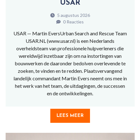
USAR
5 augustus 2026
0 Reacties
USAR — Martin EversUrban Search and Rescue Team
USAR.NL (www.usar.nl) is een Nederlands
overheidsteam van professionele hulpverleners die
wereldwijd inzetbaar zijn om na instortingen van
bouwwerken de daaronder bedolven overlevende te
zoeken, te vinden en te redden. Plaatsvervangend
landelijk commandant Martin Evers neemt ons mee in
het werk van het team, de uitdagingen, de successen
en de ontwikkelingen.
LEES MEER