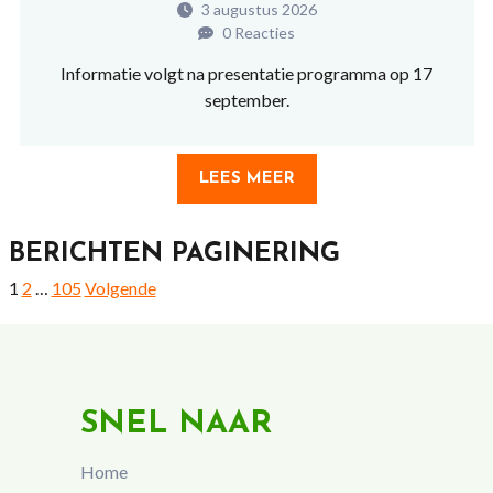
3 augustus 2026
0 Reacties
Informatie volgt na presentatie programma op 17
september.
LEES MEER
BERICHTEN PAGINERING
1
2
…
105
Volgende
SNEL NAAR
Home