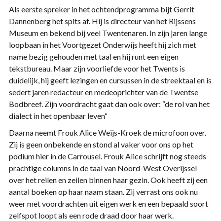
Als eerste spreker in het ochtendprogramma bijt Gerrit
Dannenberg het spits af. Hij is directeur van het Rijssens
Museum en bekend bij veel Twentenaren. In zijn jaren lange
loopbaan in het Voortgezet Onderwijs heeft hij zich met
name bezig gehouden met taal en hij runt een eigen
tekstbureau. Maar zijn voorliefde voor het Twents is
duidelijk, hij geeft lezingen en cursussen in de streektaal en is
sedert jaren redacteur en medeoprichter van de Twentse
Bodbreef. Zijn voordracht gaat dan ook over: “de rol van het
dialect in het openbaar leven“
Daarna neemt Frouk Alice Weijs-Kroek de microfoon over.
Zij is geen onbekende en stond al vaker voor ons op het
podium hier in de Carrousel. Frouk Alice schrijft nog steeds
prachtige columns in de taal van Noord-West Overijssel
over het reilen en zeilen binnen haar gezin. Ook heeft zij een
aantal boeken op haar naam staan. Zij verrast ons ook nu
weer met voordrachten uit eigen werk en een bepaald soort
zelfspot loopt als een rode draad door haar werk.