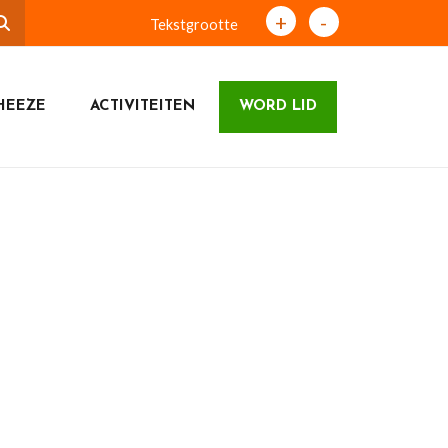
+
-
Tekstgrootte
HEEZE
ACTIVITEITEN
WORD LID