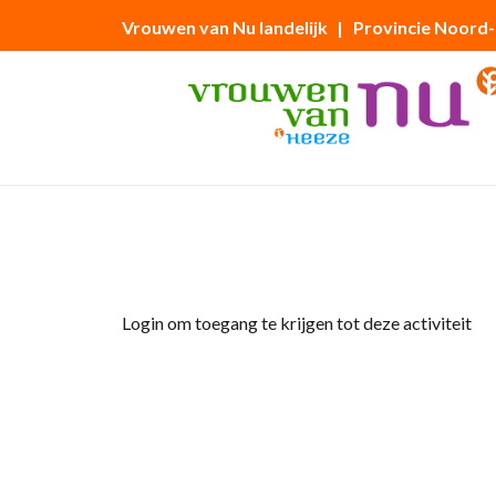
Vrouwen van Nu landelijk
| Provincie Noord
Home
»
Ledenbijeenkomst 26 maart 2026 – 
Login om toegang te krijgen tot deze activiteit