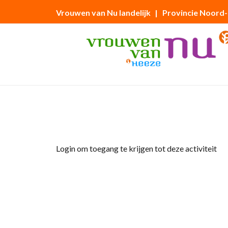
Vrouwen van Nu landelijk
| Provincie Noord
Home
»
Ledenbijeenkomst 16 april 2026 “Lif
Login om toegang te krijgen tot deze activiteit