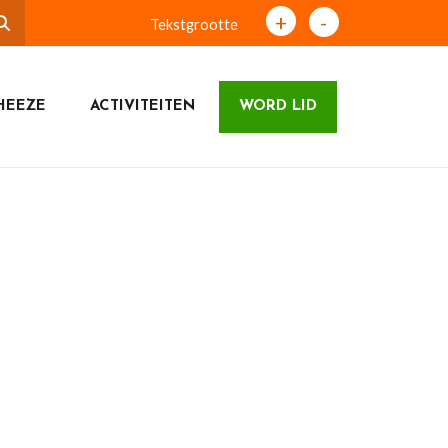
+
-
Tekstgrootte
HEEZE
ACTIVITEITEN
WORD LID