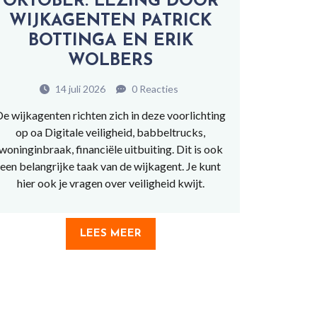
OKTOBER. LEZING DOOR
WIJKAGENTEN PATRICK
BOTTINGA EN ERIK
WOLBERS
14 juli 2026
0 Reacties
e wijkagenten richten zich in deze voorlichting
op oa Digitale veiligheid, babbeltrucks,
woninginbraak, financiële uitbuiting. Dit is ook
een belangrijke taak van de wijkagent. Je kunt
hier ook je vragen over veiligheid kwijt.
LEES MEER