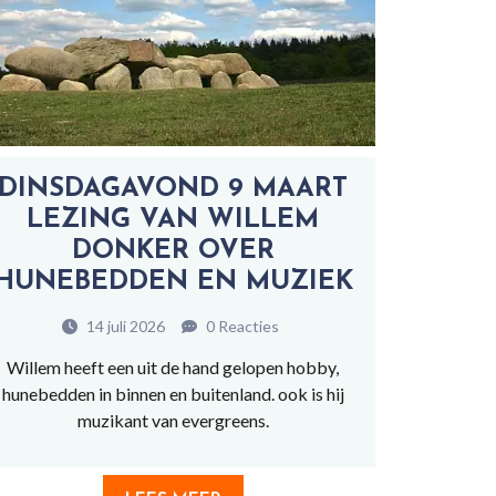
DINSDAGAVOND 9 MAART
LEZING VAN WILLEM
DONKER OVER
HUNEBEDDEN EN MUZIEK
14 juli 2026
0 Reacties
Willem heeft een uit de hand gelopen hobby,
hunebedden in binnen en buitenland. ook is hij
muzikant van evergreens.