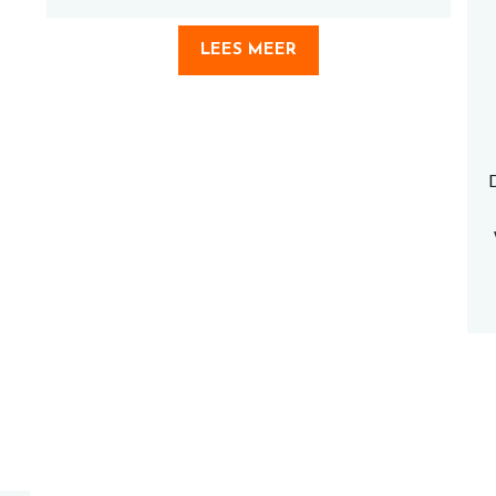
LEES MEER
D