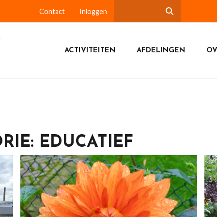
Contact
Inloggen
ACTIVITEITEN
AFDELINGEN
OV
ORIE:
EDUCATIEF