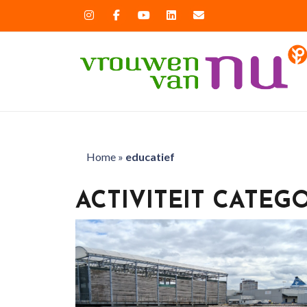
Home
»
educatief
ACTIVITEIT CATEG