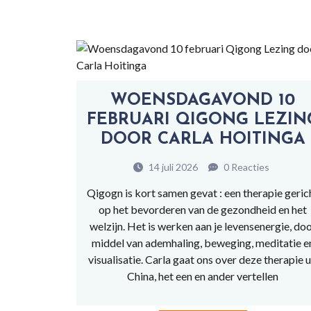
WOENSDAGAVOND 10
FEBRUARI QIGONG LEZIN
DOOR CARLA HOITINGA
14 juli 2026
0 Reacties
Qigogn is kort samen gevat : een therapie geric
op het bevorderen van de gezondheid en het
welzijn. Het is werken aan je levensenergie, do
middel van ademhaling, beweging, meditatie e
visualisatie. Carla gaat ons over deze therapie u
China, het een en ander vertellen