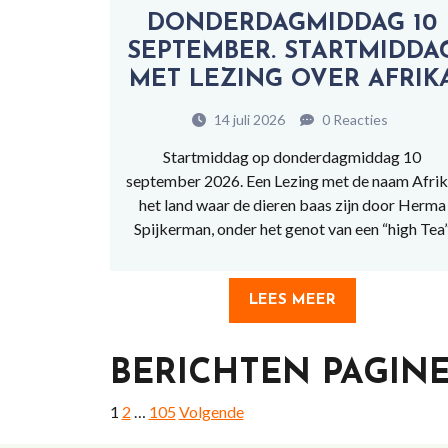
DONDERDAGMIDDAG 10
SEPTEMBER. STARTMIDDA
MET LEZING OVER AFRIK
14 juli 2026
0 Reacties
Startmiddag op donderdagmiddag 10
september 2026. Een Lezing met de naam Afrik
het land waar de dieren baas zijn door Herma
Spijkerman, onder het genot van een “high Tea
LEES MEER
BERICHTEN PAGIN
1
2
…
105
Volgende