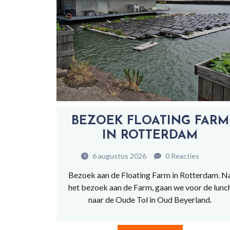
BEZOEK FLOATING FARM
IN ROTTERDAM
6 augustus 2026
0 Reacties
Bezoek aan de Floating Farm in Rotterdam. N
het bezoek aan de Farm, gaan we voor de lunc
naar de Oude Tol in Oud Beyerland.