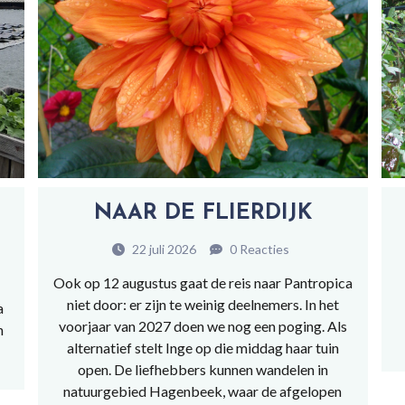
NAAR DE FLIERDIJK
22 juli 2026
0 Reacties
Ook op 12 augustus gaat de reis naar Pantropica
niet door: er zijn te weinig deelnemers. In het
a
voorjaar van 2027 doen we nog een poging. Als
h
alternatief stelt Inge op die middag haar tuin
open. De liefhebbers kunnen wandelen in
natuurgebied Hagenbeek, waar de afgelopen