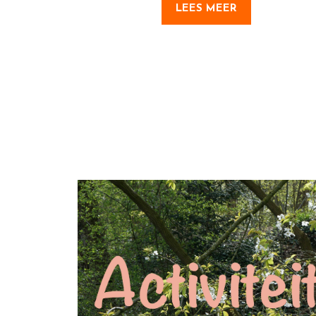
LEES MEER