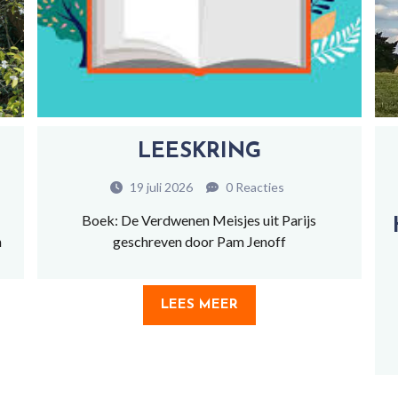
LEESKRING
19 juli 2026
0 Reacties
Boek: De Verdwenen Meisjes uit Parijs
h
geschreven door Pam Jenoff
LEES MEER