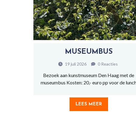
MUSEUMBUS
19 juli 2026
0 Reacties
Bezoek aan kunstmuseum Den Haag met de
museumbus Kosten: 20,- euro pp voor de lunc
LEES MEER