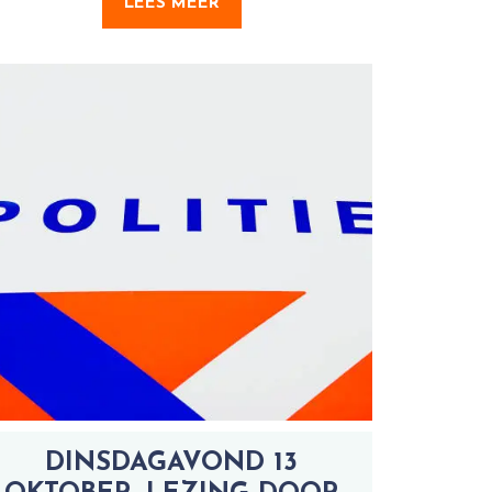
LEES MEER
DINSDAGAVOND 13