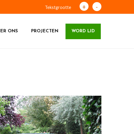
+
-
Tekstgrootte
ER ONS
PROJECTEN
WORD LID