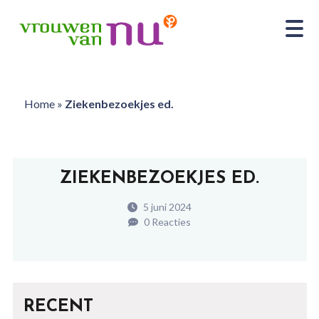
Home
»
Ziekenbezoekjes ed.
ZIEKENBEZOEKJES ED.
5 juni 2024
0 Reacties
RECENT