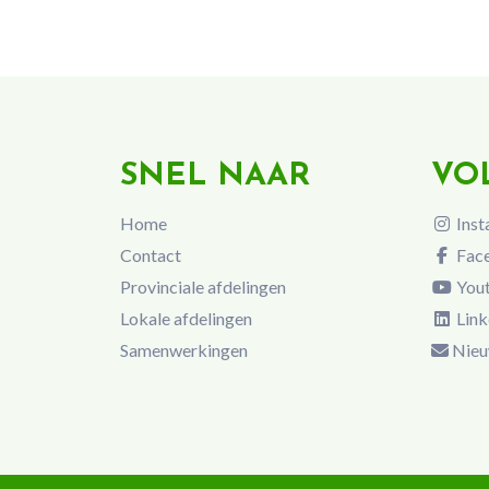
SNEL NAAR
VO
Home
Inst
Contact
Fac
Provinciale afdelingen
You
Lokale afdelingen
Link
Samenwerkingen
Nieu