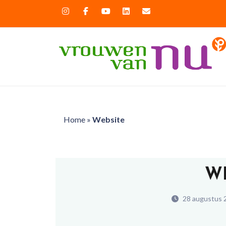
Home
»
Website
W
28 augustus 