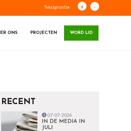
+
-
Tekstgrootte
ER ONS
PROJECTEN
WORD LID
RECENT
07-07-2026
IN DE MEDIA IN
JULI