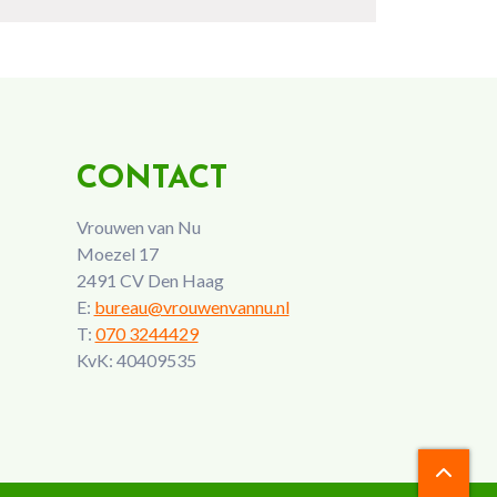
CONTACT
Vrouwen van Nu
Moezel 17
2491 CV Den Haag
E:
bureau@vrouwenvannu.nl
T:
070 3244429
KvK: 40409535