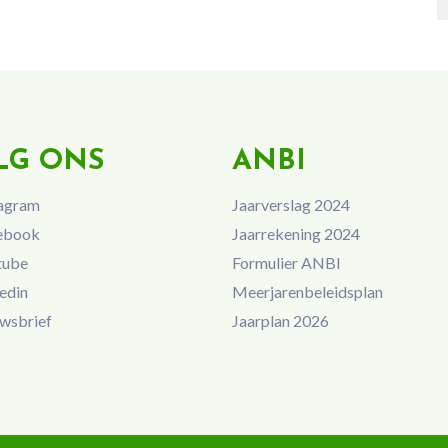
LG ONS
ANBI
agram
Jaarverslag 2024
ebook
Jaarrekening 2024
tube
Formulier ANBI
edin
Meerjarenbeleidsplan
wsbrief
Jaarplan 2026