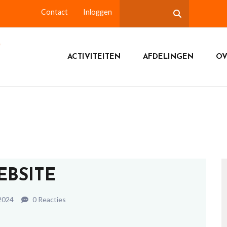
Contact
Inloggen
ACTIVITEITEN
AFDELINGEN
OV
EBSITE
2024
0 Reacties