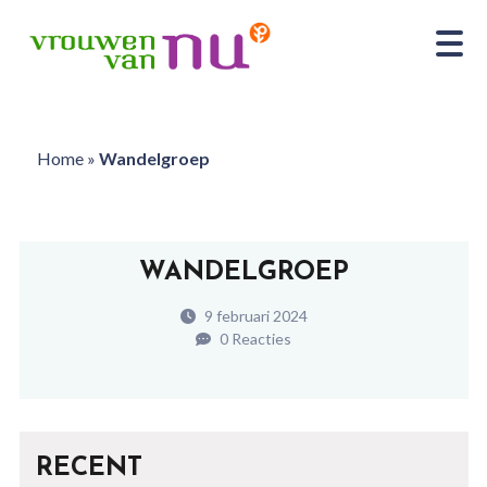
Home
»
Wandelgroep
WANDELGROEP
9 februari 2024
0 Reacties
RECENT