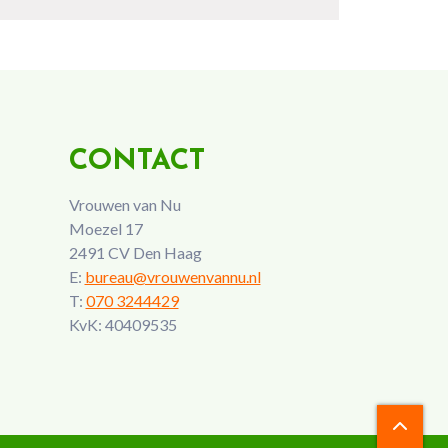
CONTACT
Vrouwen van Nu
Moezel 17
2491 CV Den Haag
E:
bureau@vrouwenvannu.nl
T:
070 3244429
KvK: 40409535