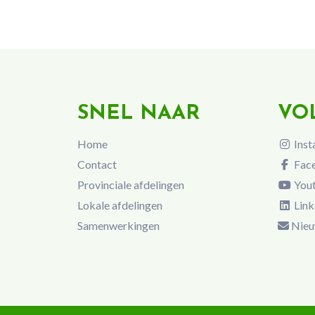
SNEL NAAR
VO
Home
Inst
Contact
Fac
Provinciale afdelingen
You
Lokale afdelingen
Link
Samenwerkingen
Nieu