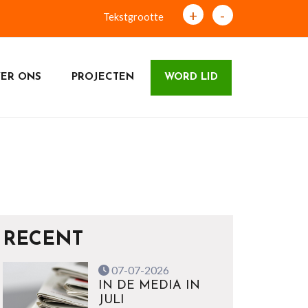
+
-
Tekstgrootte
ER ONS
PROJECTEN
WORD LID
RECENT
07-07-2026
IN DE MEDIA IN
JULI