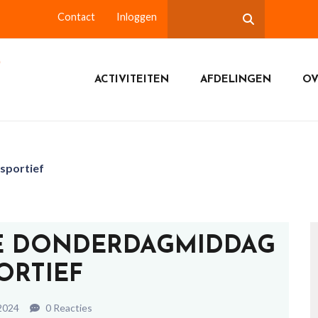
Contact
Inloggen
ACTIVITEITEN
AFDELINGEN
OV
sportief
E DONDERDAGMIDDAG
ORTIEF
2024
0 Reacties