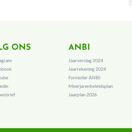
LG ONS
ANBI
agram
Jaarverslag 2024
ebook
Jaarrekening 2024
tube
Formulier ANBI
edin
Meerjarenbeleidsplan
wsbrief
Jaarplan 2026