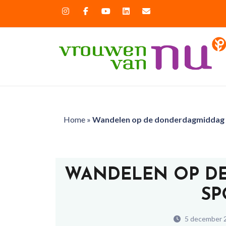
Home
»
Wandelen op de donderdagmiddag 
WANDELEN OP D
SP
5 december 