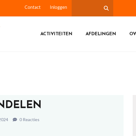
Contact
Inloggen
ACTIVITEITEN
AFDELINGEN
OV
NDELEN
2024
0 Reacties