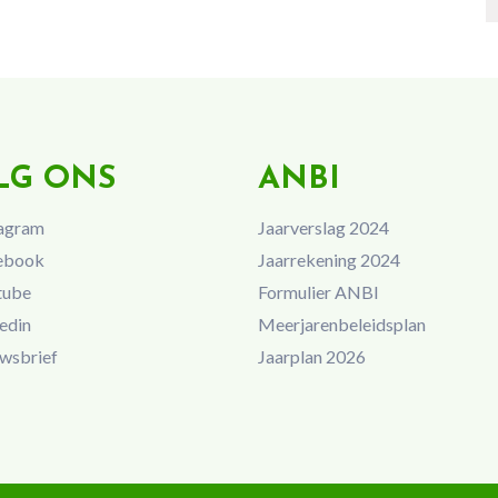
LG ONS
ANBI
agram
Jaarverslag 2024
ebook
Jaarrekening 2024
tube
Formulier ANBI
edin
Meerjarenbeleidsplan
wsbrief
Jaarplan 2026