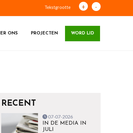
+
-
Tekstgrootte
ER ONS
PROJECTEN
WORD LID
RECENT
07-07-2026
IN DE MEDIA IN
JULI