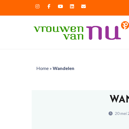
Home
»
Wandelen
WA
20 mei 