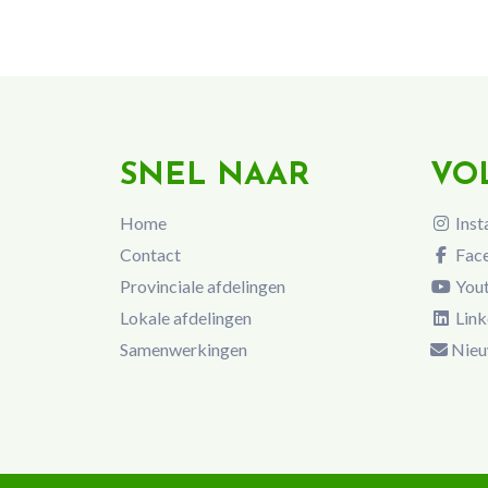
SNEL NAAR
VO
Home
Inst
Contact
Fac
Provinciale afdelingen
You
Lokale afdelingen
Link
Samenwerkingen
Nieu