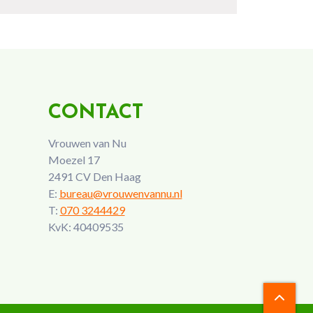
CONTACT
Vrouwen van Nu
Moezel 17
2491 CV Den Haag
E:
bureau@vrouwenvannu.nl
T:
070 3244429
KvK: 40409535