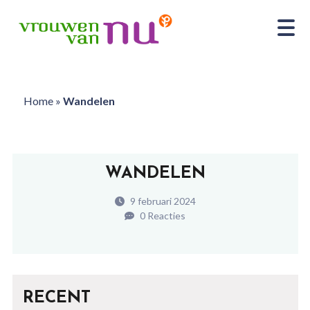
Home
»
Wandelen
WANDELEN
9 februari 2024
0 Reacties
RECENT