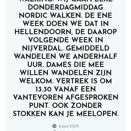
DONDERDAGMIDDAG
NORDIC WALKEN. DE ENE
WEEK DOEN WE DAT IN
HELLENDOORN, DE DAAROP
VOLGENDE WEEK IN
NIJVERDAL. GEMIDDELD
WANDELEN WE ANDERHALF
UUR. DAMES DIE MEE
WILLEN WANDELEN ZIJN
WELKOM. VERTREK IS OM
13.30 VANAF EEN
VANTEVOREN AFGESPROKEN
PUNT. OOK ZONDER
STOKKEN KAN JE MEELOPEN.
6 juni 2024