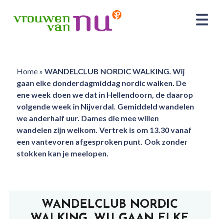
Home
»
WANDELCLUB NORDIC WALKING. Wij
gaan elke donderdagmiddag nordic walken. De
ene week doen we dat in Hellendoorn, de daarop
volgende week in Nijverdal. Gemiddeld wandelen
we anderhalf uur. Dames die mee willen
wandelen zijn welkom. Vertrek is om 13.30 vanaf
een vantevoren afgesproken punt. Ook zonder
stokken kan je meelopen.
WANDELCLUB NORDIC
WALKING. WIJ GAAN ELKE