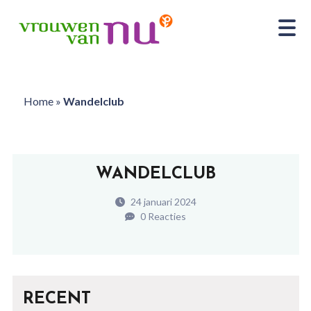
Home
»
Wandelclub
WANDELCLUB
24 januari 2024
0 Reacties
RECENT