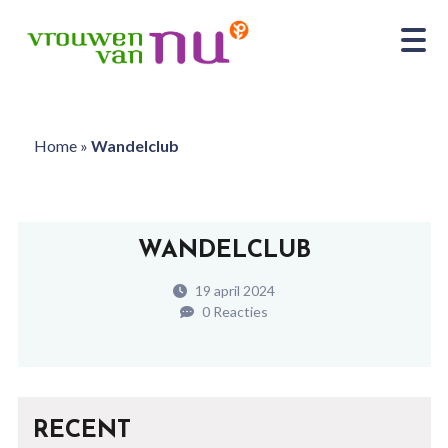
Home
»
Wandelclub
WANDELCLUB
19 april 2024
0 Reacties
RECENT